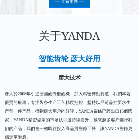
— 查看更多 —
关于YANDA
智能齿轮 彦大好用
彦大技术
彥大於2008年引進德國齒條磨齒機，加入精密傳動賽道，我們本著
優質的服務，专注齿条生产工艺精度把控，坚持以严苛品控要求生
产每一件产品，得到廣大用戶的好評，YANDA齒條已經出口15個國
家，YANDA精密齿条的市场认可度持续提升，越來越多客户选择我
们的产品，我們會一如既往投入高品質齒條工藝，讓YANDA齒條更
穩定更耐磨。