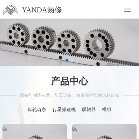
YANDA齒條
产品中心
领先的制造技术、加工设备，精密高性能的齿轮齿条
齿轮齿条
行星减速机
联轴器
模组